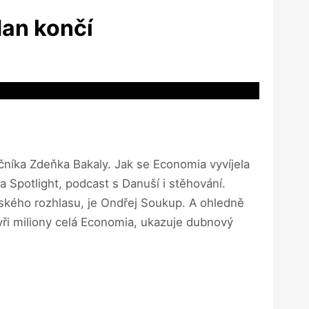
dan končí
čníka Zdeňka Bakaly. Jak se Economia vyvíjela
Spotlight, podcast s Danuší i stěhování.
ského rozhlasu, je Ondřej Soukup. A ohledně
tyři miliony celá Economia, ukazuje dubnový