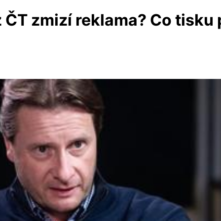
 ČT zmizí reklama? Co tisku 