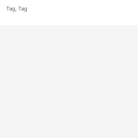
Tag, Tag