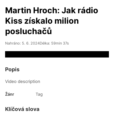
Martin Hroch: Jak rádio
Kiss získalo milion
posluchačů
Nahráno: 5. 6. 2024
Délka: 59min 37s
Video source not available
Popis
Video description
Žánr
Tag
Klíčová slova