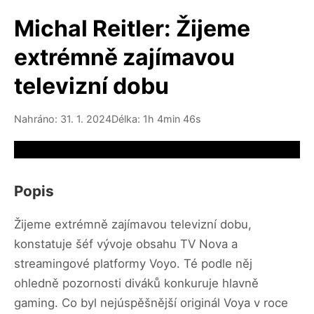
Michal Reitler: Žijeme
extrémně zajímavou
televizní dobu
Nahráno: 31. 1. 2024
Délka: 1h 4min 46s
Video source not available
Popis
Žijeme extrémně zajímavou televizní dobu,
konstatuje šéf vývoje obsahu TV Nova a
streamingové platformy Voyo. Té podle něj
ohledně pozornosti diváků konkuruje hlavně
gaming. Co byl nejúspěšnější originál Voya v roce