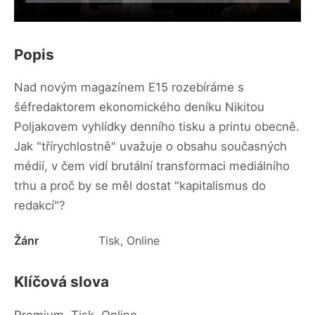
Popis
Nad novým magazínem E15 rozebíráme s
šéfredaktorem ekonomického deníku Nikitou
Poljakovem vyhlídky denního tisku a printu obecně.
Jak "třírychlostně" uvažuje o obsahu současných
médií, v čem vidí brutální transformaci mediálního
trhu a proč by se měl dostat "kapitalismus do
redakcí"?
Žánr
Tisk, Online
Klíčová slova