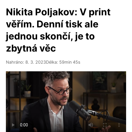
Nikita Poljakov: V print
věřím. Denní tisk ale
jednou skončí, je to
zbytná věc
Nahráno: 8. 3. 2023
Délka: 59min 45s