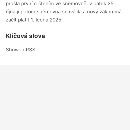
prošla prvním čtením ve sněmovně, v pátek 25.
října ji potom sněmovna schválila a nový zákon má
začít platit 1. ledna 2025.
Klíčová slova
Show in RSS