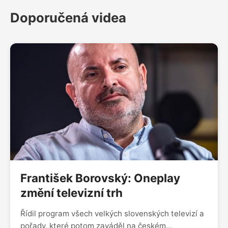
Doporučená videa
František Borovský: Oneplay
změní televizní trh
Řídil program všech velkých slovenských televizí a
pořady, které potom zaváděl na českém