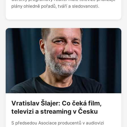
plány ohledně pořadů, tváří a sledovanosti.
Vratislav Šlajer: Co čeká film,
televizi a streaming v Česku
S předsedou Asociace producentů v audiovizi