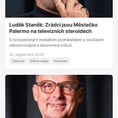
Luděk Staněk: Zrádci jsou Městečko
Palermo na televizních steroidech
S novopečeným mediálním podnikatelem o současné
televizní krajině a ekonomice tvůrců
22. septembra 2024
Televize
Online video
Premium