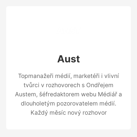
Aust
Topmanažeři médií, marketéři i vlivní
tvůrci v rozhovorech s Ondřejem
Austem, šéfredaktorem webu Médiář a
dlouholetým pozorovatelem médií.
Každý měsíc nový rozhovor